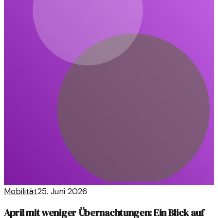
Mobilität
25. Juni 2026
April mit weniger Übernachtungen: Ein Blick auf