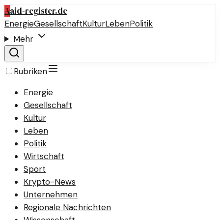
A
aid-register.de
Energie
Gesellschaft
Kultur
Leben
Politik
Mehr
Rubriken
Energie
Gesellschaft
Kultur
Leben
Politik
Wirtschaft
Sport
Krypto-News
Unternehmen
Regionale Nachrichten