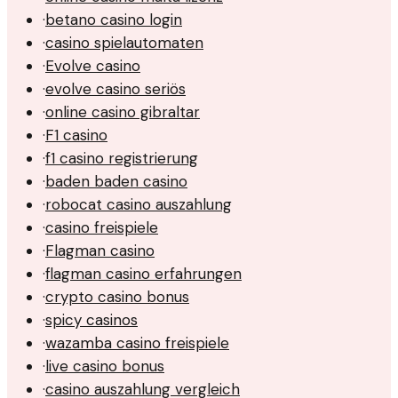
·
betano casino login
·
casino spielautomaten
·
Evolve casino
·
evolve casino seriös
·
online casino gibraltar
·
F1 casino
·
f1 casino registrierung
·
baden baden casino
·
robocat casino auszahlung
·
casino freispiele
·
Flagman casino
·
flagman casino erfahrungen
·
crypto casino bonus
·
spicy casinos
·
wazamba casino freispiele
·
live casino bonus
·
casino auszahlung vergleich