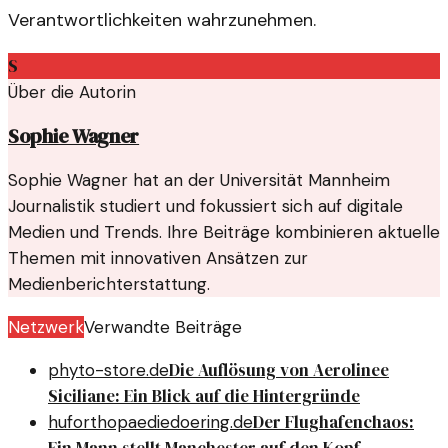
Verantwortlichkeiten wahrzunehmen.
S
Über die Autorin
Sophie Wagner
Sophie Wagner hat an der Universität Mannheim
Journalistik studiert und fokussiert sich auf digitale
Medien und Trends. Ihre Beiträge kombinieren aktuelle
Themen mit innovativen Ansätzen zur
Medienberichterstattung.
Netzwerk
Verwandte Beiträge
Die Auflösung von Aerolinee
phyto-store.de
Siciliane: Ein Blick auf die Hintergründe
Der Flughafenchaos:
huforthopaediedoering.de
Ein Mann stellt Manchester auf den Kopf