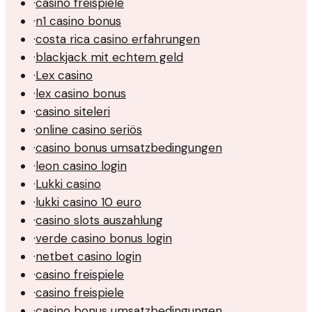
·
casino freispiele
·
n1 casino bonus
·
costa rica casino erfahrungen
·
blackjack mit echtem geld
·
Lex casino
·
lex casino bonus
·
casino siteleri
·
online casino seriös
·
casino bonus umsatzbedingungen
·
leon casino login
·
Lukki casino
·
lukki casino 10 euro
·
casino slots auszahlung
·
verde casino bonus login
·
netbet casino login
·
casino freispiele
·
casino freispiele
·
casino bonus umsatzbedingungen