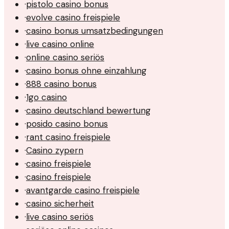
·
pistolo casino bonus
·
evolve casino freispiele
·
casino bonus umsatzbedingungen
·
live casino online
·
online casino seriös
·
casino bonus ohne einzahlung
·
888 casino bonus
·
1go casino
·
casino deutschland bewertung
·
posido casino bonus
·
rant casino freispiele
·
Casino zypern
·
casino freispiele
·
casino freispiele
·
avantgarde casino freispiele
·
casino sicherheit
·
live casino seriös