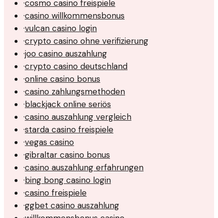
·
cosmo casino freispiele
·
casino willkommensbonus
·
vulcan casino login
·
crypto casino ohne verifizierung
·
joo casino auszahlung
·
crypto casino deutschland
·
online casino bonus
·
casino zahlungsmethoden
·
blackjack online seriös
·
casino auszahlung vergleich
·
starda casino freispiele
·
vegas casino
·
gibraltar casino bonus
·
casino auszahlung erfahrungen
·
bing bong casino login
·
casino freispiele
·
ggbet casino auszahlung