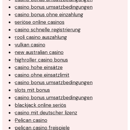
·
casino bonus umsatzbedingungen
·
casino bonus ohne einzahlung
·
seriöse online casinos
·
casino schnelle registrierung
·
rooli casino auszahlung
·
vulkan casino
·
new australian casino
·
highroller casino bonus
·
casino hohe einsätze
·
casino ohne einsatzlimit
·
casino bonus umsatzbedingungen
·
slots mit bonus
·
casino bonus umsatzbedingungen
·
blackjack online seriös
·
casino mit deutscher lizenz
·
Pelican casino
·
pelican casino freispiele