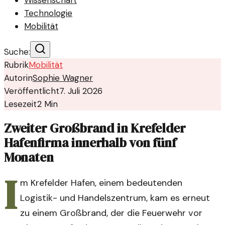
Wissenschaft
Technologie
Mobilität
Suche:
Rubrik
Mobilität
Autorin
Sophie Wagner
Veröffentlicht
7. Juli 2026
Lesezeit
2
Min
Zweiter Großbrand in Krefelder
Hafenfirma innerhalb von fünf
Monaten
I
m Krefelder Hafen, einem bedeutenden
Logistik- und Handelszentrum, kam es erneut
zu einem Großbrand, der die Feuerwehr vor