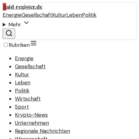
A
aid-register.de
Energie
Gesellschaft
Kultur
Leben
Politik
Mehr
Rubriken
Energie
Gesellschaft
Kultur
Leben
Politik
Wirtschaft
Sport
Krypto-News
Unternehmen
Regionale Nachrichten