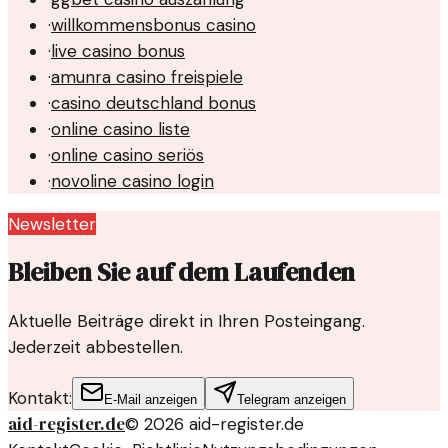
·
willkommensbonus casino
·
live casino bonus
·
amunra casino freispiele
·
casino deutschland bonus
·
online casino liste
·
online casino seriös
·
novoline casino login
Newsletter
Bleiben Sie auf dem Laufenden
Aktuelle Beiträge direkt in Ihren Posteingang.
Jederzeit abbestellen.
Kontakt:
E-Mail anzeigen
Telegram anzeigen
aid-register.de
©
2026
aid-register.de