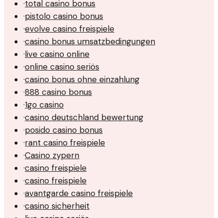
·
total casino bonus
·
pistolo casino bonus
·
evolve casino freispiele
·
casino bonus umsatzbedingungen
·
live casino online
·
online casino seriös
·
casino bonus ohne einzahlung
·
888 casino bonus
·
1go casino
·
casino deutschland bewertung
·
posido casino bonus
·
rant casino freispiele
·
Casino zypern
·
casino freispiele
·
casino freispiele
·
avantgarde casino freispiele
·
casino sicherheit