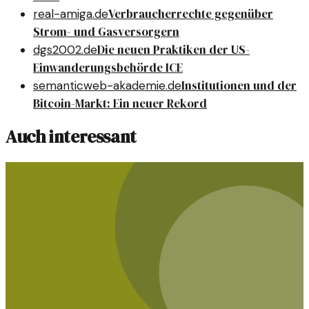
Verbraucherrechte gegenüber
real-amiga.de
Strom- und Gasversorgern
Die neuen Praktiken der US-
dgs2002.de
Einwanderungsbehörde ICE
Institutionen und der
semanticweb-akademie.de
Bitcoin-Markt: Ein neuer Rekord
Auch interessant