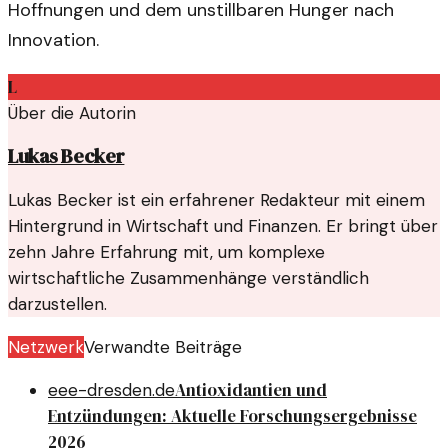
Hoffnungen und dem unstillbaren Hunger nach
Innovation.
L
Über die Autorin
Lukas Becker
Lukas Becker ist ein erfahrener Redakteur mit einem
Hintergrund in Wirtschaft und Finanzen. Er bringt über
zehn Jahre Erfahrung mit, um komplexe
wirtschaftliche Zusammenhänge verständlich
darzustellen.
Netzwerk
Verwandte Beiträge
Antioxidantien und
eee-dresden.de
Entzündungen: Aktuelle Forschungsergebnisse
2026