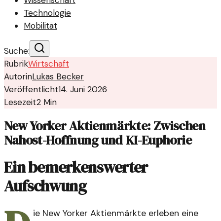
Wissenschaft
Technologie
Mobilität
Suche:
Rubrik
Wirtschaft
Autorin
Lukas Becker
Veröffentlicht
14. Juni 2026
Lesezeit
2
Min
New Yorker Aktienmärkte: Zwischen
Nahost-Hoffnung und KI-Euphorie
Ein bemerkenswerter
Aufschwung
ie New Yorker Aktienmärkte erleben eine