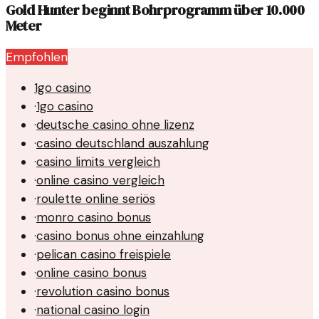
Gold Hunter beginnt Bohrprogramm über 10.000
Meter
Empfohlen
1go casino
·
1go casino
·
deutsche casino ohne lizenz
·
casino deutschland auszahlung
·
casino limits vergleich
·
online casino vergleich
·
roulette online seriös
·
monro casino bonus
·
casino bonus ohne einzahlung
·
pelican casino freispiele
·
online casino bonus
·
revolution casino bonus
·
national casino login