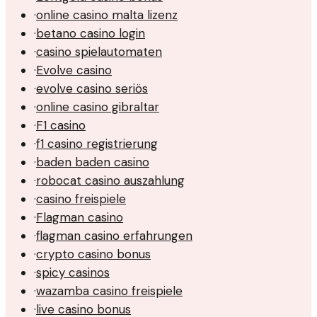
·
online casino malta lizenz
·
betano casino login
·
casino spielautomaten
·
Evolve casino
·
evolve casino seriös
·
online casino gibraltar
·
F1 casino
·
f1 casino registrierung
·
baden baden casino
·
robocat casino auszahlung
·
casino freispiele
·
Flagman casino
·
flagman casino erfahrungen
·
crypto casino bonus
·
spicy casinos
·
wazamba casino freispiele
·
live casino bonus