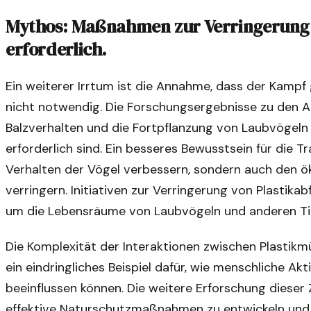
Mythos: Maßnahmen zur Verringerung v
erforderlich.
Ein weiterer Irrtum ist die Annahme, dass der Kampf 
nicht notwendig. Die Forschungsergebnisse zu den A
Balzverhalten und die Fortpflanzung von Laubvögel
erforderlich sind. Ein besseres Bewusstsein für die 
Verhalten der Vögel verbessern, sondern auch den 
verringern. Initiativen zur Verringerung von Plastika
um die Lebensräume von Laubvögeln und anderen Ti
Die Komplexität der Interaktionen zwischen Plastikm
ein eindringliches Beispiel dafür, wie menschliche Ak
beeinflussen können. Die weitere Erforschung diese
effektive Naturschutzmaßnahmen zu entwickeln und 