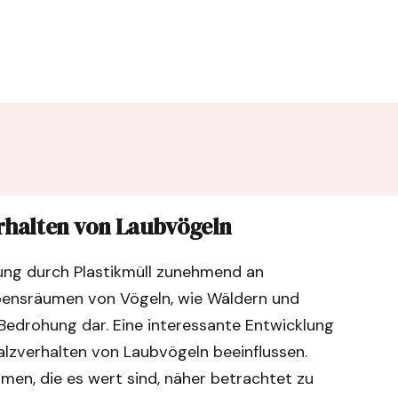
erhalten von Laubvögeln
ung durch Plastikmüll zunehmend an
bensräumen von Vögeln, wie Wäldern und
 Bedrohung dar. Eine interessante Entwicklung
Balzverhalten von Laubvögeln beeinflussen.
en, die es wert sind, näher betrachtet zu