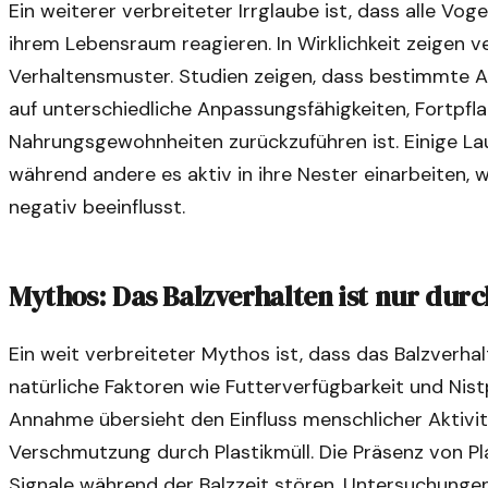
Ein weiterer verbreiteter Irrglaube ist, dass alle Voge
ihrem Lebensraum reagieren. In Wirklichkeit zeigen 
Verhaltensmuster. Studien zeigen, dass bestimmte Ar
auf unterschiedliche Anpassungsfähigkeiten, Fortpfl
Nahrungsgewohnheiten zurückzuführen ist. Einige Laub
während andere es aktiv in ihre Nester einarbeiten,
negativ beeinflusst.
Mythos: Das Balzverhalten ist nur dur
Ein weit verbreiteter Mythos ist, dass das Balzverha
natürliche Faktoren wie Futterverfügbarkeit und Nist
Annahme übersieht den Einfluss menschlicher Aktivit
Verschmutzung durch Plastikmüll. Die Präsenz von Pla
Signale während der Balzzeit stören. Untersuchunge