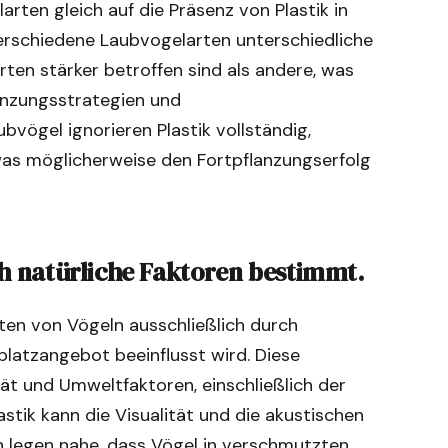
larten gleich auf die Präsenz von Plastik in
verschiedene Laubvogelarten unterschiedliche
ten stärker betroffen sind als andere, was
anzungsstrategien und
vögel ignorieren Plastik vollständig,
 was möglicherweise den Fortpflanzungserfolg
ch natürliche Faktoren bestimmt.
lten von Vögeln ausschließlich durch
platzangebot beeinflusst wird. Diese
ät und Umweltfaktoren, einschließlich der
stik kann die Visualität und die akustischen
n legen nahe, dass Vögel in verschmutzten