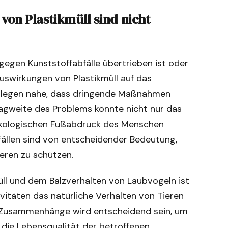
on Plastikmüll sind nicht
gegen Kunststoffabfälle übertrieben ist oder
uswirkungen von Plastikmüll auf das
n legen nahe, dass dringende Maßnahmen
Tragweite des Problems könnte nicht nur das
ökologischen Fußabdruck des Menschen
bfällen sind von entscheidender Bedeutung,
eren zu schützen.
üll und dem Balzverhalten von Laubvögeln ist
tivitäten das natürliche Verhalten von Tieren
r Zusammenhänge wird entscheidend sein, um
die Lebensqualität der betroffenen