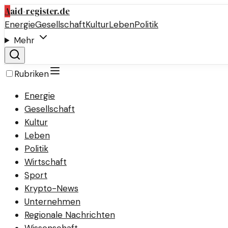
A
aid-register.de
Energie
Gesellschaft
Kultur
Leben
Politik
Mehr
Rubriken
Energie
Gesellschaft
Kultur
Leben
Politik
Wirtschaft
Sport
Krypto-News
Unternehmen
Regionale Nachrichten