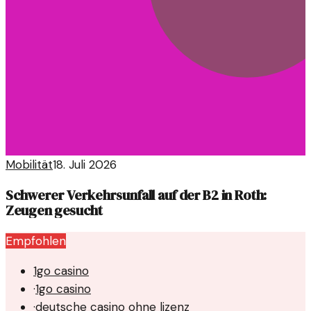
Mobilität
18. Juli 2026
Schwerer Verkehrsunfall auf der B2 in Roth:
Zeugen gesucht
Empfohlen
1go casino
·
1go casino
·
deutsche casino ohne lizenz