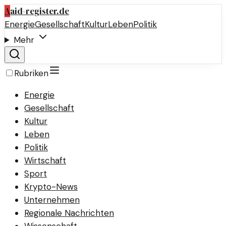
A
aid-register.de
Energie
Gesellschaft
Kultur
Leben
Politik
Mehr
Rubriken
Energie
Gesellschaft
Kultur
Leben
Politik
Wirtschaft
Sport
Krypto-News
Unternehmen
Regionale Nachrichten