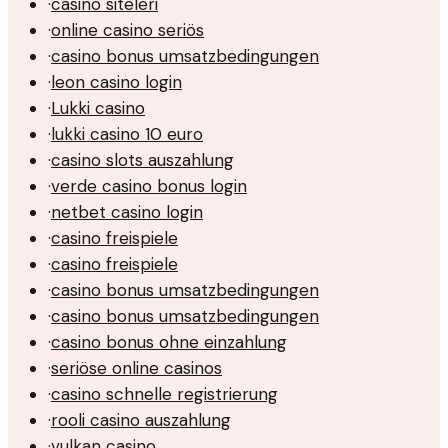
·
casino siteleri
·
online casino seriös
·
casino bonus umsatzbedingungen
·
leon casino login
·
Lukki casino
·
lukki casino 10 euro
·
casino slots auszahlung
·
verde casino bonus login
·
netbet casino login
·
casino freispiele
·
casino freispiele
·
casino bonus umsatzbedingungen
·
casino bonus umsatzbedingungen
·
casino bonus ohne einzahlung
·
seriöse online casinos
·
casino schnelle registrierung
·
rooli casino auszahlung
·
vulkan casino