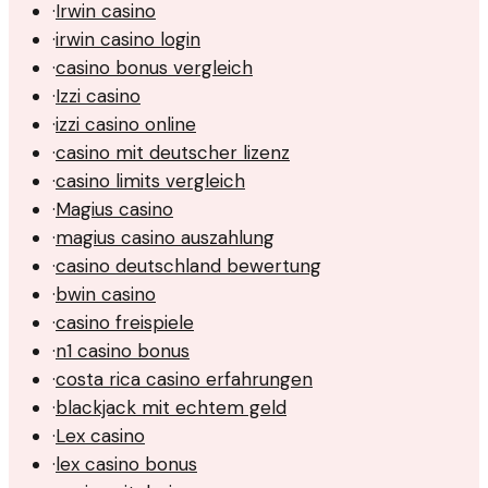
·
Irwin casino
·
irwin casino login
·
casino bonus vergleich
·
Izzi casino
·
izzi casino online
·
casino mit deutscher lizenz
·
casino limits vergleich
·
Magius casino
·
magius casino auszahlung
·
casino deutschland bewertung
·
bwin casino
·
casino freispiele
·
n1 casino bonus
·
costa rica casino erfahrungen
·
blackjack mit echtem geld
·
Lex casino
·
lex casino bonus