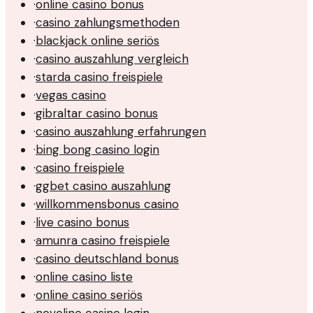
·
online casino bonus
·
casino zahlungsmethoden
·
blackjack online seriös
·
casino auszahlung vergleich
·
starda casino freispiele
·
vegas casino
·
gibraltar casino bonus
·
casino auszahlung erfahrungen
·
bing bong casino login
·
casino freispiele
·
ggbet casino auszahlung
·
willkommensbonus casino
·
live casino bonus
·
amunra casino freispiele
·
casino deutschland bonus
·
online casino liste
·
online casino seriös
·
novoline casino login