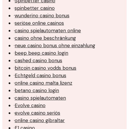
·
Spinbetter casino
·
spinbetter casino
·
wunderino casino bonus
·
seriöse online casinos
·
casino spielautomaten online
·
casino ohne beschränkung
·
neue casino bonus ohne einzahlung
·
beep beep casino login
·
cashed casino bonus
·
bitcoin casino vodds bonus
·
Echtgeld casino bonus
·
online casino malta lizenz
·
betano casino login
·
casino spielautomaten
·
Evolve casino
·
evolve casino seriös
·
online casino gibraltar
·
F1 casino