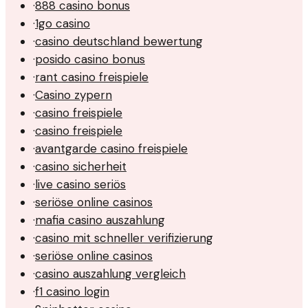
·
888 casino bonus
·
1go casino
·
casino deutschland bewertung
·
posido casino bonus
·
rant casino freispiele
·
Casino zypern
·
casino freispiele
·
casino freispiele
·
avantgarde casino freispiele
·
casino sicherheit
·
live casino seriös
·
seriöse online casinos
·
mafia casino auszahlung
·
casino mit schneller verifizierung
·
seriöse online casinos
·
casino auszahlung vergleich
·
f1 casino login