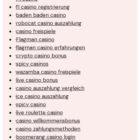
·
f1 casino registrierung
·
baden baden casino
·
robocat casino auszahlung
·
casino freispiele
·
Flagman casino
·
flagman casino erfahrungen
·
crypto casino bonus
·
spicy casinos
·
wazamba casino freispiele
·
live casino bonus
·
casino auszahlung vergleich
·
ice casino auszahlung
·
spicy casino
·
live roulette casino
·
casino willkommensbonus
·
casino zahlungsmethoden
·
boomerang casino login