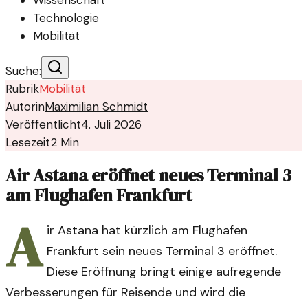
Wissenschaft
Technologie
Mobilität
Suche:
Rubrik
Mobilität
Autorin
Maximilian Schmidt
Veröffentlicht
4. Juli 2026
Lesezeit
2
Min
Air Astana eröffnet neues Terminal 3
am Flughafen Frankfurt
A
ir Astana hat kürzlich am Flughafen
Frankfurt sein neues Terminal 3 eröffnet.
Diese Eröffnung bringt einige aufregende
Verbesserungen für Reisende und wird die