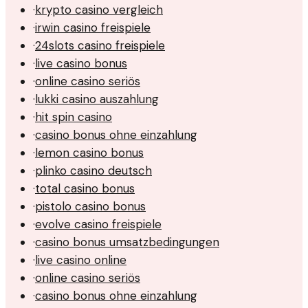
·
krypto casino vergleich
·
irwin casino freispiele
·
24slots casino freispiele
·
live casino bonus
·
online casino seriös
·
lukki casino auszahlung
·
hit spin casino
·
casino bonus ohne einzahlung
·
lemon casino bonus
·
plinko casino deutsch
·
total casino bonus
·
pistolo casino bonus
·
evolve casino freispiele
·
casino bonus umsatzbedingungen
·
live casino online
·
online casino seriös
·
casino bonus ohne einzahlung