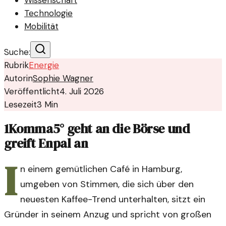
Wissenschaft
Technologie
Mobilität
Suche:
Rubrik
Energie
Autorin
Sophie Wagner
Veröffentlicht
4. Juli 2026
Lesezeit
3
Min
1Komma5° geht an die Börse und
greift Enpal an
I
n einem gemütlichen Café in Hamburg,
umgeben von Stimmen, die sich über den
neuesten Kaffee-Trend unterhalten, sitzt ein
Gründer in seinem Anzug und spricht von großen