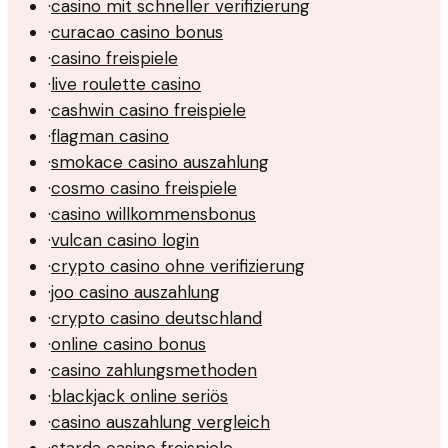
·
casino mit schneller verifizierung
·
curacao casino bonus
·
casino freispiele
·
live roulette casino
·
cashwin casino freispiele
·
flagman casino
·
smokace casino auszahlung
·
cosmo casino freispiele
·
casino willkommensbonus
·
vulcan casino login
·
crypto casino ohne verifizierung
·
joo casino auszahlung
·
crypto casino deutschland
·
online casino bonus
·
casino zahlungsmethoden
·
blackjack online seriös
·
casino auszahlung vergleich
·
starda casino freispiele