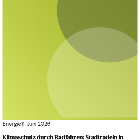
Energie
11. Juni 2026
Klimaschutz durch Radfahren: Stadtradeln in