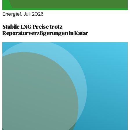
Energie
1. Juli 2026
Stabile LNG-Preise trotz
Reparaturverzögerungen in Katar