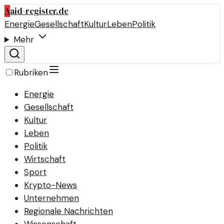
A
aid-register.de
Energie
Gesellschaft
Kultur
Leben
Politik
Mehr
Rubriken
Energie
Gesellschaft
Kultur
Leben
Politik
Wirtschaft
Sport
Krypto-News
Unternehmen
Regionale Nachrichten