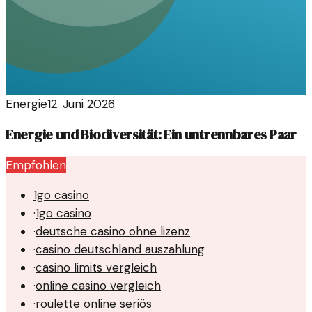
Energie
12. Juni 2026
Energie und Biodiversität: Ein untrennbares Paar
Empfohlen
1go casino
·
1go casino
·
deutsche casino ohne lizenz
·
casino deutschland auszahlung
·
casino limits vergleich
·
online casino vergleich
·
roulette online seriös