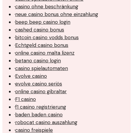
·
casino ohne beschränkung
·
neue casino bonus ohne einzahlung
·
beep beep casino login
·
cashed casino bonus
·
bitcoin casino vodds bonus
·
Echtgeld casino bonus
·
online casino malta lizenz
·
betano casino login
·
casino spielautomaten
·
Evolve casino
·
evolve casino seriös
·
online casino gibraltar
·
F1 casino
·
f1 casino registrierung
·
baden baden casino
·
robocat casino auszahlung
·
casino freispiele